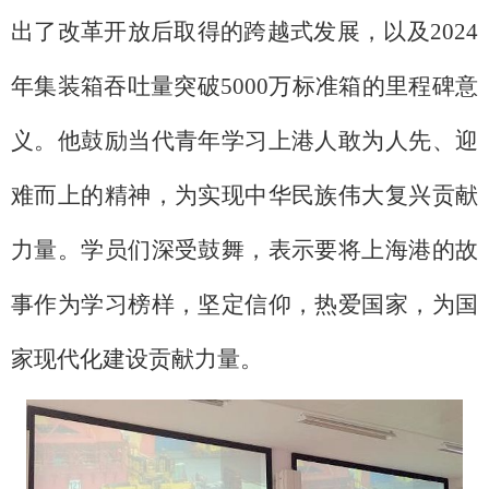
出了改革开放后取得的跨越式发展，以及2024
年集装箱吞吐量突破5000万标准箱的里程碑意
义。他鼓励当代青年学习上港人敢为人先、迎
难而上的精神，为实现中华民族伟大复兴贡献
力量。学员们深受鼓舞，表示要将上海港的故
事作为学习榜样，坚定信仰，热爱国家，为国
家现代化建设贡献力量。