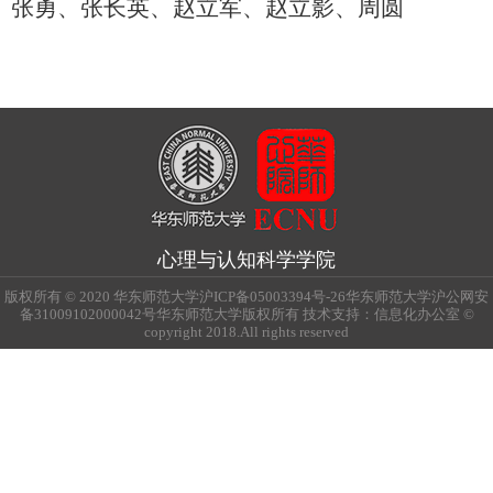
张勇、
张长英、
赵立军、
赵立影、
周圆
心理与认知科学学院
版权所有 © 2020 华东师范大学沪ICP备05003394号-26华东师范大学沪公网安
备31009102000042号华东师范大学版权所有 技术支持：信息化办公室 ©
copyright 2018.All rights reserved